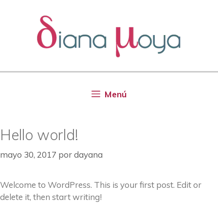
Saltar
al
contenido
Menú
Hello world!
mayo 30, 2017
por
dayana
Welcome to WordPress. This is your first post. Edit or
delete it, then start writing!