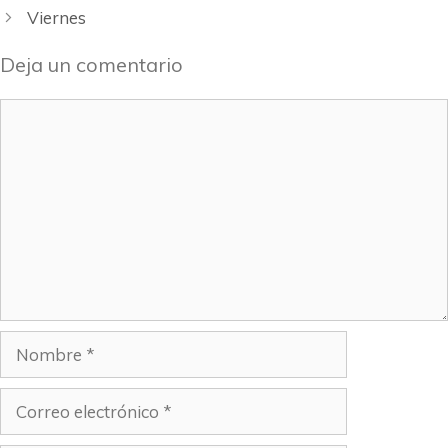
Viernes
Deja un comentario
Comentario
Nombre
Correo
electrónico